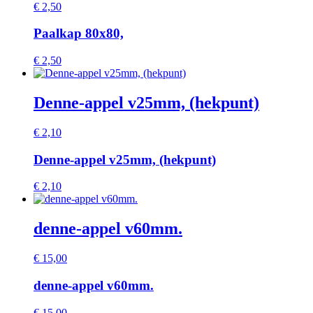
€
2,50
Paalkap 80x80,
€
2,50
Denne-appel v25mm, (hekpunt)
€
2,10
Denne-appel v25mm, (hekpunt)
€
2,10
denne-appel v60mm.
€
15,00
denne-appel v60mm.
€
15,00